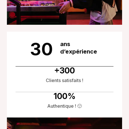
30
ans
d’expérience
+
300
Clients satisfaits !
100
%
Authentique ! 🙂