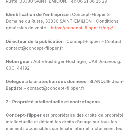
Ruste, 33330 SAINT-EMILION. Tél: 06 21 36 25 29
Identification de l’entreprise :
Concept-Flipper 8
Domaine du Ruste, 33330 SAINT-EMILION – Conditions
générales de vente :
https://concept-flipper.fr/cgv/
Directeur de la publication :
Concept-Flipper – Contact :
contact@concept-flipper.fr
Hébergeur :
Autrehostinger Hostinger, UAB Jonavos g.
60C, 44192
Délégué à la protection des données :
BLANQUIE Jean-
Baptiste – contact@concept-flipper.fr
2 – Propriété intellectuelle et contrefaçons.
Concept-flipper
est propriétaire des droits de propriété
intellectuelle et détient les droits d’usage sur tous les
éléments accessibles sur le site internet, notamment les