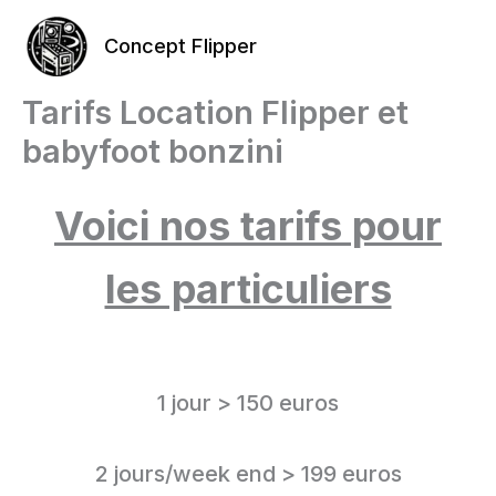
Aller
au
Concept Flipper
contenu
Tarifs Location Flipper et
babyfoot bonzini
Voici nos tarifs pour
les particuliers
1 jour > 150 euros
2 jours/week end > 199 euros