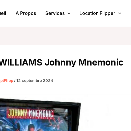
eil
A Propos
Services
Location Flipper
r WILLIAMS Johnny Mnemonic
ptFlipp
/
12 septembre 2024