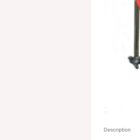
Description