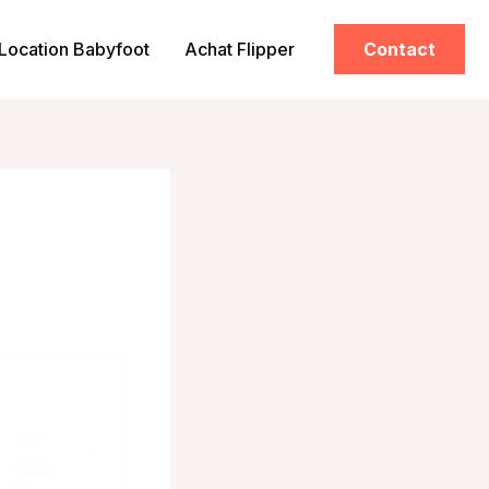
Location Babyfoot
Achat Flipper
Contact