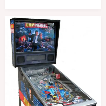
WILLIAMS
Rollergames