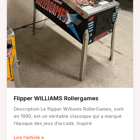
Flipper WILLIAMS Rollergames
Description Le flipper Williams RollerGames, sorti
en 1990, est un véritable classique qui a marqué
l’époque des jeux d’arcade. Inspiré
Flipper
Lire l’article »