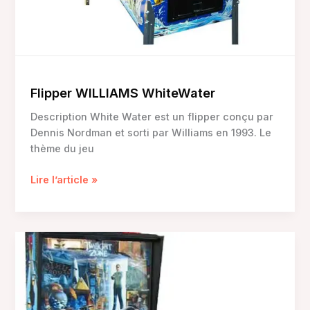
Flipper WILLIAMS WhiteWater
Description White Water est un flipper conçu par
Dennis Nordman et sorti par Williams en 1993. Le
thème du jeu
Flipper
Lire l’article »
WILLIAMS
WhiteWater