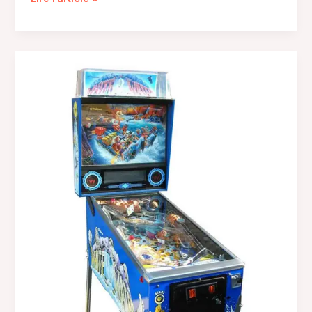
babyfoot
Bonzini
B60