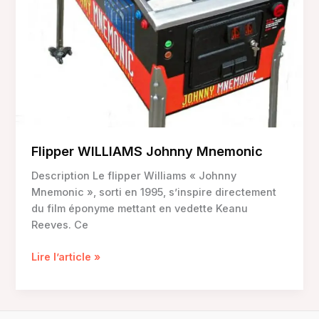
Flipper WILLIAMS Johnny Mnemonic
Description Le flipper Williams « Johnny
Mnemonic », sorti en 1995, s’inspire directement
du film éponyme mettant en vedette Keanu
Reeves. Ce
Flipper
Lire l’article »
WILLIAMS
Johnny
Mnemonic