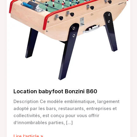
Location babyfoot Bonzini B60
Description Ce modèle emblématique, largement
adopté par les bars, restaurants, entreprises et
collectivités, est conçu pour vous offrir
d’innombrables parties, […]
Location
Lire l’article »