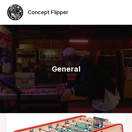
Aller
au
Concept Flipper
contenu
General