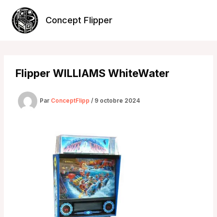
Aller
au
Concept Flipper
contenu
Flipper WILLIAMS WhiteWater
Par
ConceptFlipp
/
9 octobre 2024