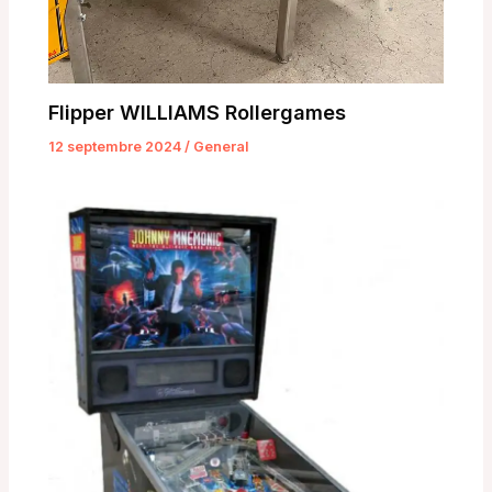
Flipper WILLIAMS Rollergames
12 septembre 2024
/
General